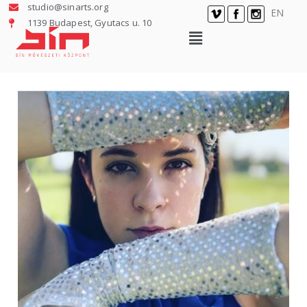
studio@sinarts.org
EN
1139 Budapest, Gyutacs u. 10