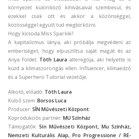
környezet különböző kihívásaival szembesül, és
ezekkel csak ott és akkor a közönséggel,
közösséggel együtt tud megbirkózni.
Hogy kicsoda Miss Sparkle?
A kapitalizmus lánya, aki próbálja megvédeni az
emberiséget, hogy elpusztítsa saját magát és az
Anya Földet.
Tóth Laura
alteregója, aki helyette is
küzd a klímaszorongás ellen. Influencer, klímaedző
és a Superhero Tutorial vezetője.
Alkotó, előadó:
Tóth Laura
Külső szem:
Borsos Luca
Producer:
SÍN Művészeti Központ
Koprodukciós partner:
MU Színház
Támogatók:
Sín Művészeti Központ, Mu Színház,
Nemzeti Kulturális Alap, Pro Progressione / RE-