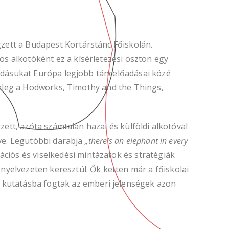
zett a Budapest Kortárstánc Főiskolán.
s alkotóként ez a kísérletezési ösztön egy
őadásukat Európa legjobb táncelőadásai közé
lenleg a Hodworks, Timothy and the Things,
zett, azóta számtalan hazai és külföldi alkotóval
dve. Legutóbbi darabja
„there’s an elephant in every
iós és viselkedési mintázatok és stratégiák
yelvezeten keresztül. Ők ketten már a főiskolai
s kutatásba fogtak az emberi jelenségek azon