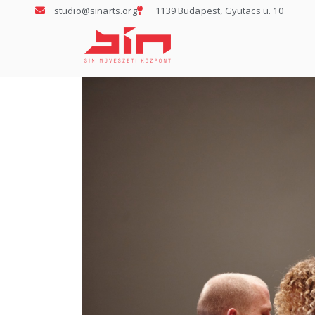
studio@sinarts.org
1139 Budapest, Gyutacs u. 10