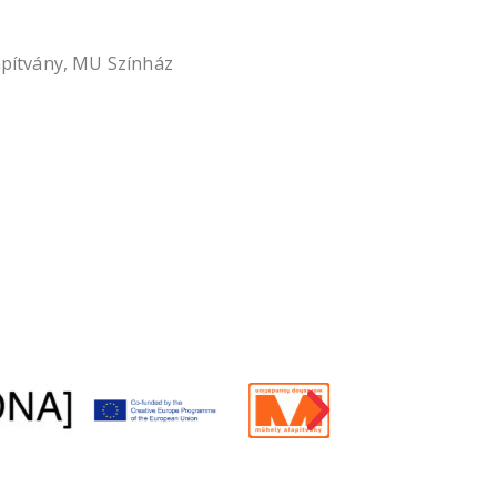
apítvány, MU Színház