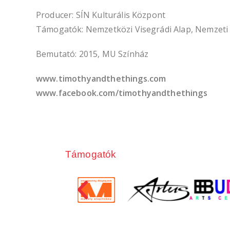
Producer: SÍN Kulturális Központ
Támogatók: Nemzetközi Visegrádi Alap, Nemzeti K
Bemutató: 2015, MU Színház
www.timothyandthethings.com
www.facebook.com/timothyandthethings
Támogatók