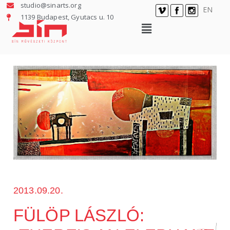
studio@sinarts.org
EN
1139 Budapest, Gyutacs u. 10
2013.09.20.
FÜLÖP LÁSZLÓ: