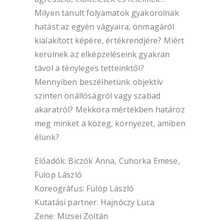
Milyen tanult folyamatok gyakorolnak
hatást az egyén vágyaira, önmagáról
kialakított képére, értékrendjére? Miért
kerülnek az elképzeléseink gyakran
távol a tényleges tetteinktől?
Mennyiben beszélhetünk objektív
szinten önállóságról vagy szabad
akaratról? Mekkora mértékben határoz
meg minket a közeg, környezet, amiben
élünk?
Előadók: Biczók Anna, Cuhorka Emese,
Fülöp László
Koreográfus: Fülöp László
Kutatási partner: Hajnóczy Luca
Zene: Mizsei Zoltán