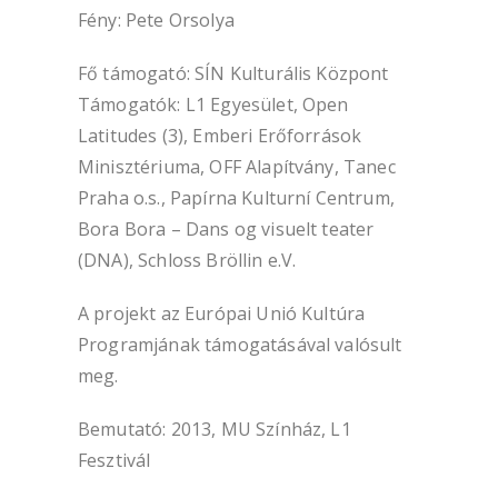
Fény: Pete Orsolya
Fő támogató: SÍN Kulturális Központ
Támogatók: L1 Egyesület, Open
Latitudes (3), Emberi Erőforrások
Minisztériuma, OFF Alapítvány, Tanec
Praha o.s., Papírna Kulturní Centrum,
Bora Bora – Dans og visuelt teater
(DNA), Schloss Bröllin e.V.
A projekt az Európai Unió Kultúra
Programjának támogatásával valósult
meg.
Bemutató: 2013, MU Színház, L1
Fesztivál