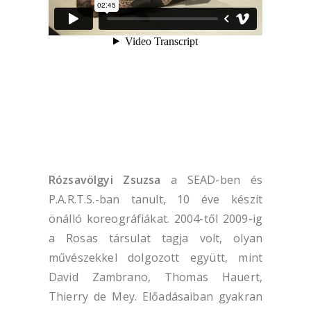
Rózsavölgyi Zsuzsa
a SEAD-ben és
P.A.R.T.S.-ban tanult, 10 éve készít
önálló koreográfiákat. 2004-től 2009-ig
a Rosas társulat tagja volt, olyan
művészekkel dolgozott együtt, mint
David Zambrano, Thomas Hauert,
Thierry de Mey. Előadásaiban gyakran