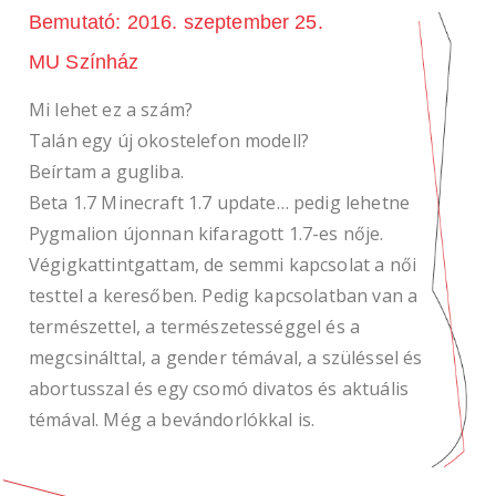
Bemutató: 2016. szeptember 25.
MU Színház
Mi lehet ez a szám?
Talán egy új okostelefon modell?
Beírtam a gugliba.
Beta 1.7 Minecraft 1.7 update… pedig lehetne
Pygmalion újonnan kifaragott 1.7-es nője.
Végigkattintgattam, de semmi kapcsolat a női
testtel a keresőben. Pedig kapcsolatban van a
természettel, a természetességgel és a
megcsinálttal, a gender témával, a szüléssel és
abortusszal és egy csomó divatos és aktuális
témával. Még a bevándorlókkal is.