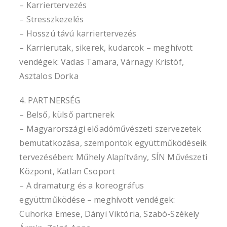
– Karriertervezés
– Stresszkezelés
– Hosszú távú karriertervezés
– Karrierutak, sikerek, kudarcok – meghívott
vendégek: Vadas Tamara, Várnagy Kristóf,
Asztalos Dorka
4. PARTNERSÉG
– Belső, külső partnerek
– Magyarországi előadóművészeti szervezetek
bemutatkozása, szempontok együttműködéseik
tervezésében: Műhely Alapítvány, SÍN Művészeti
Központ, Katlan Csoport
– A dramaturg és a koreográfus
együttműködése – meghívott vendégek:
Cuhorka Emese, Dányi Viktória, Szabó-Székely