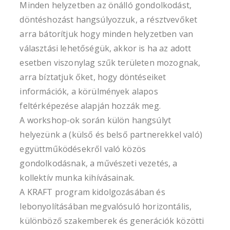
Minden helyzetben az önálló gondolkodást,
döntéshozást hangsúlyozzuk, a résztvevőket
arra bátorítjuk hogy minden helyzetben van
választási lehetőségük, akkor is ha az adott
esetben viszonylag szűk területen mozognak,
arra bíztatjuk őket, hogy döntéseiket
információk, a körülmények alapos
feltérképezése alapján hozzák meg.
A workshop-ok során külön hangsúlyt
helyezünk a (külső és belső partnerekkel való)
együttműködésekről való közös
gondolkodásnak, a művészeti vezetés, a
kollektív munka kihívásainak.
A KRAFT program kidolgozásában és
lebonyolításában megvalósuló horizontális,
különböző szakemberek és generációk közötti