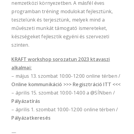
nemzetközi környezetben. A másfél éves
programban tréning modulokat fejlesztünk,
tesztelünk és terjesztünk, melyek mind a
művészeti munkát támogató ismereteket,
készségeket fejlesztik egyéni és szervezeti
szinten.
KRAFT workshop sorozatun 2023 ktavaszi
alkalmai:
– május 13. szombat 10:00-12:00 online térben /
Online kommunikáció
>>> Regisztráció ITT <<<
– április 15. szombat 10:00-14:00 a @SÍNben /
Pályázatírás
– április 1. szombat 10:00-12:00 online térben /
Pályázatkeresés
—