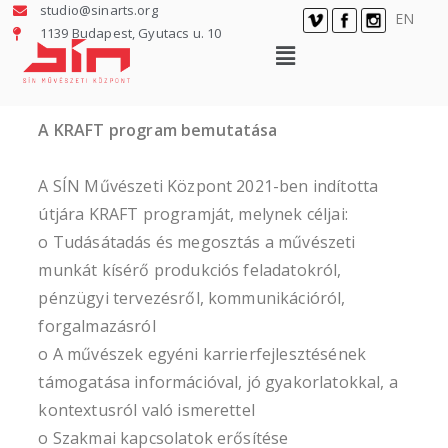
studio@sinarts.org
EN
1139 Budapest, Gyutacs u. 10
A KRAFT program bemutatása
A SÍN Művészeti Központ 2021-ben indította
útjára KRAFT programját, melynek céljai:
o Tudásátadás és megosztás a művészeti
munkát kísérő produkciós feladatokról,
pénzügyi tervezésről, kommunikációról,
forgalmazásról
o A művészek egyéni karrierfejlesztésének
támogatása információval, jó gyakorlatokkal, a
kontextusról való ismerettel
o Szakmai kapcsolatok erősítése