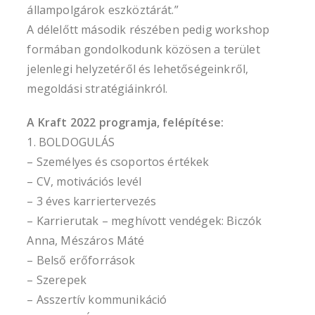
állampolgárok eszköztárát.”
A délelőtt második részében pedig workshop
formában gondolkodunk közösen a terület
jelenlegi helyzetéről és lehetőségeinkről,
megoldási stratégiáinkról.
A Kraft 2022 programja, felépítése:
1. BOLDOGULÁS
– Személyes és csoportos értékek
– CV, motivációs levél
– 3 éves karriertervezés
– Karrierutak – meghívott vendégek: Biczók
Anna, Mészáros Máté
– Belső erőforrások
– Szerepek
– Asszertív kommunikáció