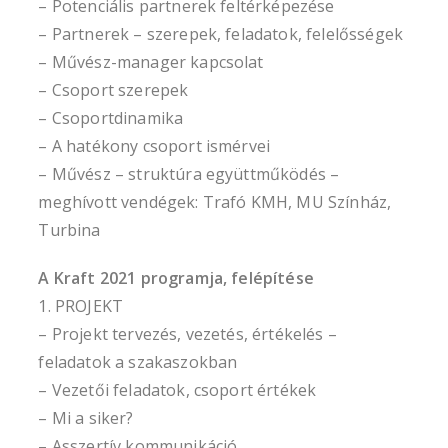
– Potenciális partnerek feltérképezése
– Partnerek – szerepek, feladatok, felelősségek
– Művész-manager kapcsolat
– Csoport szerepek
– Csoportdinamika
– A hatékony csoport ismérvei
– Művész – struktúra együttműködés –
meghívott vendégek: Trafó KMH, MU Színház,
Turbina
A Kraft 2021 programja, felépítése
1. PROJEKT
– Projekt tervezés, vezetés, értékelés –
feladatok a szakaszokban
– Vezetői feladatok, csoport értékek
– Mi a siker?
– Asszertív kommunikáció