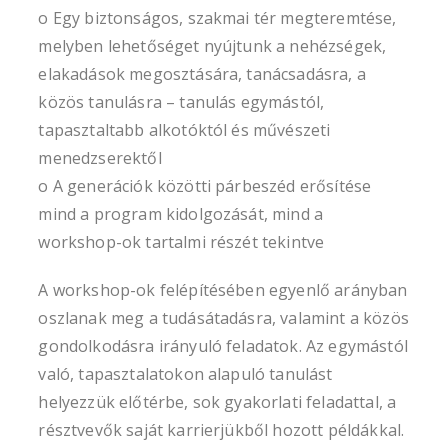
o Egy biztonságos, szakmai tér megteremtése,
melyben lehetőséget nyújtunk a nehézségek,
elakadások megosztására, tanácsadásra, a
közös tanulásra – tanulás egymástól,
tapasztaltabb alkotóktól és művészeti
menedzserektől
o A generációk közötti párbeszéd erősítése
mind a program kidolgozását, mind a
workshop-ok tartalmi részét tekintve
A workshop-ok felépítésében egyenlő arányban
oszlanak meg a tudásátadásra, valamint a közös
gondolkodásra irányuló feladatok. Az egymástól
való, tapasztalatokon alapuló tanulást
helyezzük előtérbe, sok gyakorlati feladattal, a
résztvevők saját karrierjükből hozott példákkal.