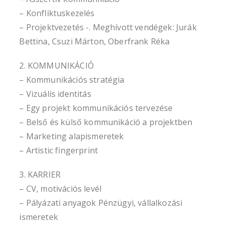
– Konfliktuskezelés
– Projektvezetés -. Meghívott vendégek: Jurák
Bettina, Csuzi Márton, Oberfrank Réka
2. KOMMUNIKÁCIÓ
– Kommunikációs stratégia
– Vizuális identitás
– Egy projekt kommunikációs tervezése
– Belső és külső kommunikáció a projektben
– Marketing alapismeretek
– Artistic fingerprint
3. KARRIER
– CV, motivációs levél
– Pályázati anyagok Pénzügyi, vállalkozási
ismeretek