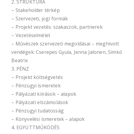
2. STRUKTÚRA
– Stakeholder térkép
– Szervezeti, jogi formák
– Projekt vezetés: szakaszok, partnerek
– Vezetéselmélet
– Művészek szervezeti megoldásai – meghívott
vendégek: Cserepes Gyula, Jenna Jalonen, Simkó
Beatrix
3. PÉNZ
– Projekt költségvetés
– Pénzügyi ismeretek
– Pályázati kiírások – alapok
– Pályázati elszámolások
– Pénzügyi tudatosság
– Könyvelési ismeretek – alapok
4. EGYÜTTMŰKÖDÉS