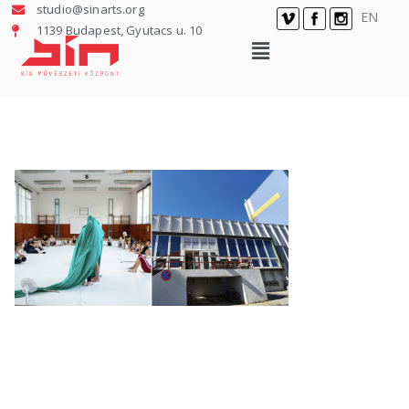
studio@sinarts.org
EN
1139 Budapest, Gyutacs u. 10