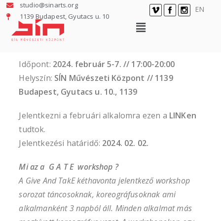
studio@sinarts.org
EN
1139 Budapest, Gyutacs u. 10
Időpont:
2024. február 5-7. // 17:00-20:00
Helyszín:
SÍN Művészeti Központ // 1139
Budapest, Gyutacs u. 10., 1139
Jelentkezni a februári alkalomra ezen a
LINKen
tudtok.
Jelentkezési határidő:
2024. 02. 02.
Mi az a G A T E workshop ?
A Give And TakE kéthavonta jelentkező workshop
sorozat táncosoknak, koreográfusoknak ami
alkalmanként 3 napból áll. Minden alkalmat más